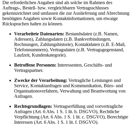
Die erforderlichen Angaben sind als solche im Rahmen des
Auftrags-, Bestell- bzw. vergleichbaren Vertragsschlusses
gekennzeichnet und umfassen die zur Auslieferung und Abrechnung
benötigten Angaben sowie Kontaktinformationen, um etwaige
Rücksprachen halten zu können.
Verarbeitete Datenarten:
Bestandsdaten (z.B. Namen,
Adressen), Zahlungsdaten (z.B. Bankverbindungen,
Rechnungen, Zahlungshistorie), Kontaktdaten (z.B. E-Mail,
Telefonnummern), Vertragsdaten (z.B. Vertragsgegenstand,
Laufzeit, Kundenkategorie).
Betroffene Personen:
Interessenten, Geschäfts- und
Vertragspartner.
Zwecke der Verarbeitung:
Vertragliche Leistungen und
Service, Kontaktanfragen und Kommunikation, Büro- und
Organisationsverfahren, Verwaltung und Beantwortung von
Anfragen.
Rechtsgrundlagen:
Vertragserfüllung und vorvertragliche
Anfragen (Art. 6 Abs. 1 S. 1 lit. b. DSGVO), Rechtliche
Verpflichtung (Art. 6 Abs. 1 S. 1 lit. c. DSGVO), Berechtigte
Interessen (Art. 6 Abs. 1 S. 1 lit. f. DSGVO).