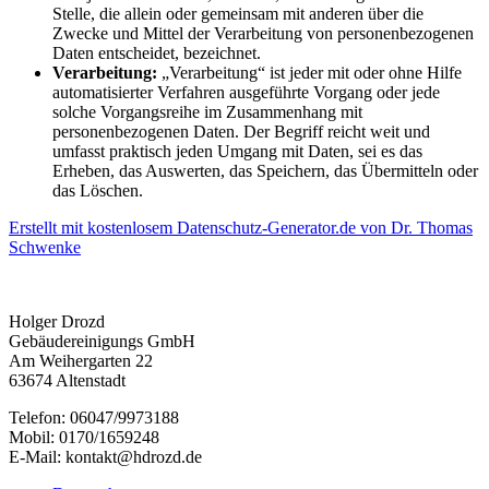
Stelle, die allein oder gemeinsam mit anderen über die
Zwecke und Mittel der Verarbeitung von personenbezogenen
Daten entscheidet, bezeichnet.
Verarbeitung:
„Verarbeitung“ ist jeder mit oder ohne Hilfe
automatisierter Verfahren ausgeführte Vorgang oder jede
solche Vorgangsreihe im Zusammenhang mit
personenbezogenen Daten. Der Begriff reicht weit und
umfasst praktisch jeden Umgang mit Daten, sei es das
Erheben, das Auswerten, das Speichern, das Übermitteln oder
das Löschen.
Erstellt mit kostenlosem Datenschutz-Generator.de von Dr. Thomas
Schwenke
Holger Drozd
Gebäudereinigungs GmbH
Am Weihergarten 22
63674 Altenstadt
Telefon: 06047/9973188
Mobil: 0170/1659248
E-Mail: kontakt@hdrozd.de