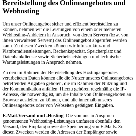
Bereitstellung des Onlineangebotes und
Webhosting
Um unser Onlineangebot sicher und effizient bereitstellen zu
können, nehmen wir die Leistungen von einem oder mehreren
Webhosting-Anbietern in Anspruch, von deren Servern (bzw. von
ihnen verwalteten Servern) das Onlineangebot abgerufen werden
kann. Zu diesen Zwecken können wir Infrastruktur- und
Plattformdienstleistungen, Rechenkapazität, Speicherplatz und
Datenbankdienste sowie Sicherheitsleistungen und technische
Wartungsleistungen in Anspruch nehmen.
Zu den im Rahmen der Bereitstellung des Hostingangebotes
verarbeiteten Daten können alle die Nutzer unseres Onlineangebotes
betreffenden Angaben gehören, die im Rahmen der Nutzung und
der Kommunikation anfallen. Hierzu gehören regelmäßig die IP-
Adresse, die notwendig ist, um die Inhalte von Onlineangeboten an
Browser ausliefern zu können, und alle innerhalb unseres
Onlineangebotes oder von Webseiten getätigten Eingaben.
E-Mail-Versand und -Hosting
: Die von uns in Anspruch
genommenen Webhosting-Leistungen umfassen ebenfalls den
Versand, den Empfang sowie die Speicherung von E-Mails. Zu
diesen Zwecken werden die Adressen der Empfänger sowie