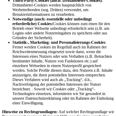
Third-Party-Cookies (auch: Drittanbieter-Cookies)
:
Drittanbieter-Cookies werden hauptsächlich von
Werbetreibenden (sog. Dritten) verwendet, um
Benutzerinformationen zu verarbeiten.
Notwendige (auch: essentielle oder unbedingt
erforderliche) Cookies:
Cookies können zum einen für den
Betrieb einer Webseite unbedingt erforderlich sein (z.B. um
Logins oder andere Nutzereingaben zu speichern oder aus
Gründen der Sicherheit).
Statistik-, Marketing- und Personalisierungs-Cookies
:
Ferner werden Cookies im Regelfall auch im Rahmen der
Reichweitenmessung eingesetzt sowie dann, wenn die
Interessen eines Nutzers oder sein Verhalten (z.B. Betrachten
bestimmter Inhalte, Nutzen von Funktionen etc.) auf
einzelnen Webseiten in einem Nutzerprofil gespeichert
werden. Solche Profile dienen dazu, den Nutzern z.B. Inhalte
anzuzeigen, die ihren potentiellen Interessen entsprechen.
Dieses Verfahren wird auch als „Tracking“, d.h.,
Nachverfolgung der potentiellen Interessen der Nutzer
bezeichnet. . Soweit wir Cookies oder „Tracking“-
Technologien einsetzen, informieren wir Sie gesondert in
unserer Datenschutzerklärung oder im Rahmen der Einholung
einer Einwilligung.
Hinweise zu Rechtsgrundlagen:
Auf welcher Rechtsgrundlage wir