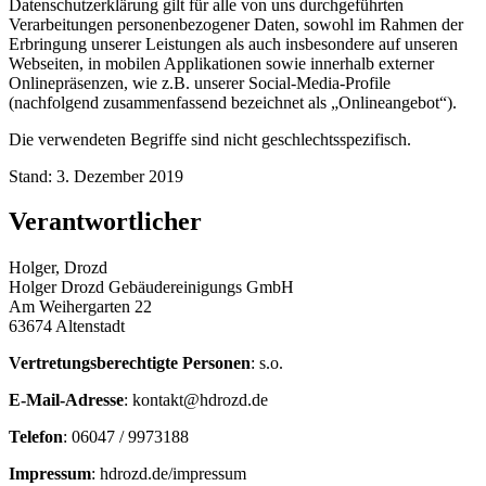
Datenschutzerklärung gilt für alle von uns durchgeführten
Verarbeitungen personenbezogener Daten, sowohl im Rahmen der
Erbringung unserer Leistungen als auch insbesondere auf unseren
Webseiten, in mobilen Applikationen sowie innerhalb externer
Onlinepräsenzen, wie z.B. unserer Social-Media-Profile
(nachfolgend zusammenfassend bezeichnet als „Onlineangebot“).
Die verwendeten Begriffe sind nicht geschlechtsspezifisch.
Stand: 3. Dezember 2019
Verantwortlicher
Holger, Drozd
Holger Drozd Gebäudereinigungs GmbH
Am Weihergarten 22
63674 Altenstadt
Vertretungsberechtigte Personen
: s.o.
E-Mail-Adresse
: kontakt@hdrozd.de
Telefon
: 06047 / 9973188
Impressum
: hdrozd.de/impressum