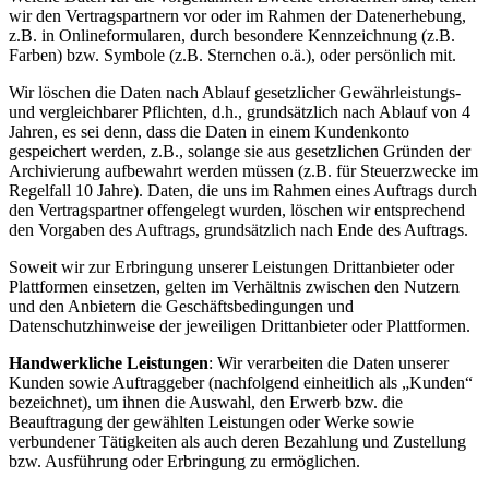
wir den Vertragspartnern vor oder im Rahmen der Datenerhebung,
z.B. in Onlineformularen, durch besondere Kennzeichnung (z.B.
Farben) bzw. Symbole (z.B. Sternchen o.ä.), oder persönlich mit.
Wir löschen die Daten nach Ablauf gesetzlicher Gewährleistungs-
und vergleichbarer Pflichten, d.h., grundsätzlich nach Ablauf von 4
Jahren, es sei denn, dass die Daten in einem Kundenkonto
gespeichert werden, z.B., solange sie aus gesetzlichen Gründen der
Archivierung aufbewahrt werden müssen (z.B. für Steuerzwecke im
Regelfall 10 Jahre). Daten, die uns im Rahmen eines Auftrags durch
den Vertragspartner offengelegt wurden, löschen wir entsprechend
den Vorgaben des Auftrags, grundsätzlich nach Ende des Auftrags.
Soweit wir zur Erbringung unserer Leistungen Drittanbieter oder
Plattformen einsetzen, gelten im Verhältnis zwischen den Nutzern
und den Anbietern die Geschäftsbedingungen und
Datenschutzhinweise der jeweiligen Drittanbieter oder Plattformen.
Handwerkliche Leistungen
: Wir verarbeiten die Daten unserer
Kunden sowie Auftraggeber (nachfolgend einheitlich als „Kunden“
bezeichnet), um ihnen die Auswahl, den Erwerb bzw. die
Beauftragung der gewählten Leistungen oder Werke sowie
verbundener Tätigkeiten als auch deren Bezahlung und Zustellung
bzw. Ausführung oder Erbringung zu ermöglichen.