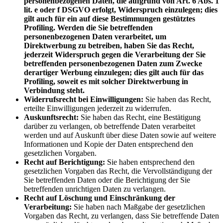
personenbezogenen Daten, die aufgrund von Art. 6 Abs. 1
lit. e oder f DSGVO erfolgt, Widerspruch einzulegen; dies
gilt auch für ein auf diese Bestimmungen gestütztes
Profiling. Werden die Sie betreffenden
personenbezogenen Daten verarbeitet, um
Direktwerbung zu betreiben, haben Sie das Recht,
jederzeit Widerspruch gegen die Verarbeitung der Sie
betreffenden personenbezogenen Daten zum Zwecke
derartiger Werbung einzulegen; dies gilt auch für das
Profiling, soweit es mit solcher Direktwerbung in
Verbindung steht.
Widerrufsrecht bei Einwilligungen:
Sie haben das Recht,
erteilte Einwilligungen jederzeit zu widerrufen.
Auskunftsrecht:
Sie haben das Recht, eine Bestätigung
darüber zu verlangen, ob betreffende Daten verarbeitet
werden und auf Auskunft über diese Daten sowie auf weitere
Informationen und Kopie der Daten entsprechend den
gesetzlichen Vorgaben.
Recht auf Berichtigung:
Sie haben entsprechend den
gesetzlichen Vorgaben das Recht, die Vervollständigung der
Sie betreffenden Daten oder die Berichtigung der Sie
betreffenden unrichtigen Daten zu verlangen.
Recht auf Löschung und Einschränkung der
Verarbeitung:
Sie haben nach Maßgabe der gesetzlichen
Vorgaben das Recht, zu verlangen, dass Sie betreffende Daten