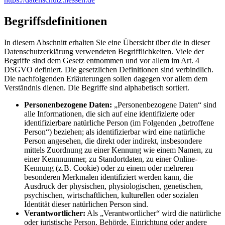
Begriffsdefinitionen
In diesem Abschnitt erhalten Sie eine Übersicht über die in dieser
Datenschutzerklärung verwendeten Begrifflichkeiten. Viele der
Begriffe sind dem Gesetz entnommen und vor allem im Art. 4
DSGVO definiert. Die gesetzlichen Definitionen sind verbindlich.
Die nachfolgenden Erläuterungen sollen dagegen vor allem dem
Verständnis dienen. Die Begriffe sind alphabetisch sortiert.
Personenbezogene Daten:
„Personenbezogene Daten“ sind
alle Informationen, die sich auf eine identifizierte oder
identifizierbare natürliche Person (im Folgenden „betroffene
Person“) beziehen; als identifizierbar wird eine natürliche
Person angesehen, die direkt oder indirekt, insbesondere
mittels Zuordnung zu einer Kennung wie einem Namen, zu
einer Kennnummer, zu Standortdaten, zu einer Online-
Kennung (z.B. Cookie) oder zu einem oder mehreren
besonderen Merkmalen identifiziert werden kann, die
Ausdruck der physischen, physiologischen, genetischen,
psychischen, wirtschaftlichen, kulturellen oder sozialen
Identität dieser natürlichen Person sind.
Verantwortlicher:
Als „Verantwortlicher“ wird die natürliche
oder juristische Person, Behörde, Einrichtung oder andere