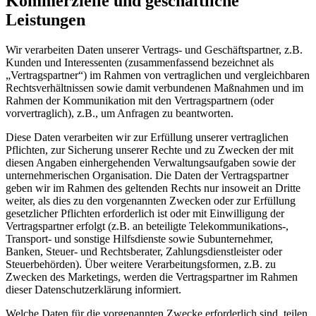
Kommerzielle und geschäftliche
Leistungen
Wir verarbeiten Daten unserer Vertrags- und Geschäftspartner, z.B.
Kunden und Interessenten (zusammenfassend bezeichnet als
„Vertragspartner“) im Rahmen von vertraglichen und vergleichbaren
Rechtsverhältnissen sowie damit verbundenen Maßnahmen und im
Rahmen der Kommunikation mit den Vertragspartnern (oder
vorvertraglich), z.B., um Anfragen zu beantworten.
Diese Daten verarbeiten wir zur Erfüllung unserer vertraglichen
Pflichten, zur Sicherung unserer Rechte und zu Zwecken der mit
diesen Angaben einhergehenden Verwaltungsaufgaben sowie der
unternehmerischen Organisation. Die Daten der Vertragspartner
geben wir im Rahmen des geltenden Rechts nur insoweit an Dritte
weiter, als dies zu den vorgenannten Zwecken oder zur Erfüllung
gesetzlicher Pflichten erforderlich ist oder mit Einwilligung der
Vertragspartner erfolgt (z.B. an beteiligte Telekommunikations-,
Transport- und sonstige Hilfsdienste sowie Subunternehmer,
Banken, Steuer- und Rechtsberater, Zahlungsdienstleister oder
Steuerbehörden). Über weitere Verarbeitungsformen, z.B. zu
Zwecken des Marketings, werden die Vertragspartner im Rahmen
dieser Datenschutzerklärung informiert.
Welche Daten für die vorgenannten Zwecke erforderlich sind, teilen