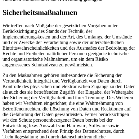
Sicherheitsmaßnahmen
Wir treffen nach Maßgabe der gesetzlichen Vorgaben unter
Berücksichtigung des Stands der Technik, der
Implementierungskosten und der Art, des Umfangs, der Umstände
und der Zwecke der Verarbeitung sowie der unterschiedlichen
Eintrittswahrscheinlichkeiten und des Ausmaßes der Bedrohung der
Rechte und Freiheiten natürlicher Personen geeignete technische
und organisatorische Maßnahmen, um ein dem Risiko
angemessenes Schutzniveau zu gewährleisten.
Zu den Maßnahmen gehören insbesondere die Sicherung der
Vertraulichkeit, Integrität und Verfügbarkeit von Daten durch
Kontrolle des physischen und elektronischen Zugangs zu den Daten
als auch des sie betreffenden Zugriffs, der Eingabe, der Weitergabe,
der Sicherung der Verfügbarkeit und ihrer Trennung. Des Weiteren
haben wir Verfahren eingerichtet, die eine Wahrnehmung von
Betroffenenrechten, die Löschung von Daten und Reaktionen auf
die Gefährdung der Daten gewährleisten. Ferner berücksichtigen
wir den Schutz personenbezogener Daten bereits bei der
Entwicklung bzw. Auswahl von Hardware, Software sowie
Verfahren entsprechend dem Prinzip des Datenschutzes, durch
Technikgestaltung und durch datenschutzfreundliche