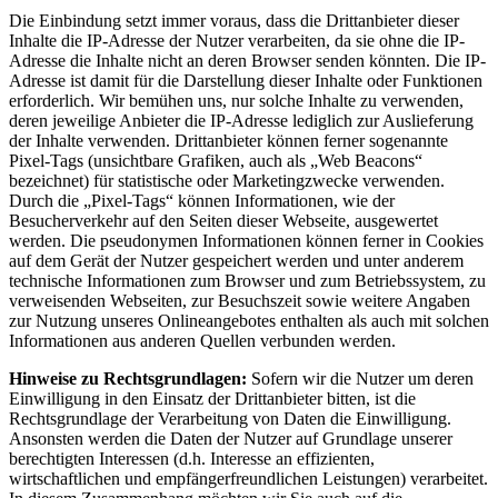
Die Einbindung setzt immer voraus, dass die Drittanbieter dieser
Inhalte die IP-Adresse der Nutzer verarbeiten, da sie ohne die IP-
Adresse die Inhalte nicht an deren Browser senden könnten. Die IP-
Adresse ist damit für die Darstellung dieser Inhalte oder Funktionen
erforderlich. Wir bemühen uns, nur solche Inhalte zu verwenden,
deren jeweilige Anbieter die IP-Adresse lediglich zur Auslieferung
der Inhalte verwenden. Drittanbieter können ferner sogenannte
Pixel-Tags (unsichtbare Grafiken, auch als „Web Beacons“
bezeichnet) für statistische oder Marketingzwecke verwenden.
Durch die „Pixel-Tags“ können Informationen, wie der
Besucherverkehr auf den Seiten dieser Webseite, ausgewertet
werden. Die pseudonymen Informationen können ferner in Cookies
auf dem Gerät der Nutzer gespeichert werden und unter anderem
technische Informationen zum Browser und zum Betriebssystem, zu
verweisenden Webseiten, zur Besuchszeit sowie weitere Angaben
zur Nutzung unseres Onlineangebotes enthalten als auch mit solchen
Informationen aus anderen Quellen verbunden werden.
Hinweise zu Rechtsgrundlagen:
Sofern wir die Nutzer um deren
Einwilligung in den Einsatz der Drittanbieter bitten, ist die
Rechtsgrundlage der Verarbeitung von Daten die Einwilligung.
Ansonsten werden die Daten der Nutzer auf Grundlage unserer
berechtigten Interessen (d.h. Interesse an effizienten,
wirtschaftlichen und empfängerfreundlichen Leistungen) verarbeitet.