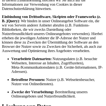
In diesem Zusammenhang möchten wir Sie auch auf die
Informationen zur Verwendung von Cookies in dieser
Datenschutzerklärung hinweisen.
Einbindung von Drittsoftware, Skripten oder Frameworks (z.
B. jQuery)
: Wir binden in unser Onlineangebot Software ein, die
wir von Servern anderer Anbieter abrufen (z.B. Funktions-
Bibliotheken, die wir zwecks Darstellung oder
Nutzerfreundlichkeit unseres Onlineangebotes verwenden). Hierbei
erheben die jeweiligen Anbieter die IP-Adresse der Nutzer und
können diese zu Zwecken der Übermittlung der Software an den
Browser der Nutzer sowie zu Zwecken der Sicherheit, als auch zur
Auswertung und Optimierung ihres Angebotes verarbeiten.
Verarbeitete Datenarten:
Nutzungsdaten (z.B. besuchte
Webseiten, Interesse an Inhalten, Zugriffszeiten),
Meta-/Kommunikationsdaten (z.B. Geräte-Informationen, IP-
Adressen).
Betroffene Personen:
Nutzer (z.B. Webseitenbesucher,
Nutzer von Onlinediensten).
Zwecke der Verarbeitung:
Bereitstellung unseres
Onlineangebotes und Nutzerfreundlichkeit.