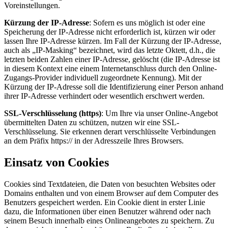
Voreinstellungen.
Kürzung der IP-Adresse
: Sofern es uns möglich ist oder eine
Speicherung der IP-Adresse nicht erforderlich ist, kürzen wir oder
lassen Ihre IP-Adresse kürzen. Im Fall der Kürzung der IP-Adresse,
auch als „IP-Masking“ bezeichnet, wird das letzte Oktett, d.h., die
letzten beiden Zahlen einer IP-Adresse, gelöscht (die IP-Adresse ist
in diesem Kontext eine einem Internetanschluss durch den Online-
Zugangs-Provider individuell zugeordnete Kennung). Mit der
Kürzung der IP-Adresse soll die Identifizierung einer Person anhand
ihrer IP-Adresse verhindert oder wesentlich erschwert werden.
SSL-Verschlüsselung (https)
: Um Ihre via unser Online-Angebot
übermittelten Daten zu schützen, nutzen wir eine SSL-
Verschlüsselung. Sie erkennen derart verschlüsselte Verbindungen
an dem Präfix https:// in der Adresszeile Ihres Browsers.
Einsatz von Cookies
Cookies sind Textdateien, die Daten von besuchten Websites oder
Domains enthalten und von einem Browser auf dem Computer des
Benutzers gespeichert werden. Ein Cookie dient in erster Linie
dazu, die Informationen über einen Benutzer während oder nach
seinem Besuch innerhalb eines Onlineangebotes zu speichern. Zu