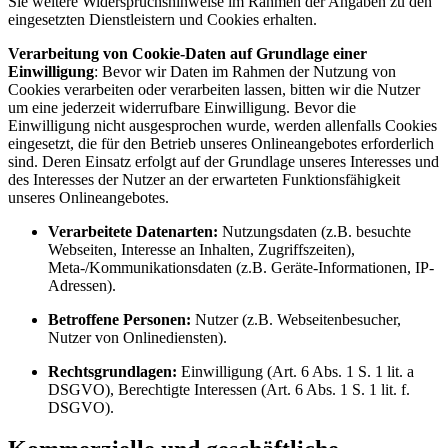
Sie weitere Widerspruchshinweise im Rahmen der Angaben zu den
eingesetzten Dienstleistern und Cookies erhalten.
Verarbeitung von Cookie-Daten auf Grundlage einer
Einwilligung
: Bevor wir Daten im Rahmen der Nutzung von
Cookies verarbeiten oder verarbeiten lassen, bitten wir die Nutzer
um eine jederzeit widerrufbare Einwilligung. Bevor die
Einwilligung nicht ausgesprochen wurde, werden allenfalls Cookies
eingesetzt, die für den Betrieb unseres Onlineangebotes erforderlich
sind. Deren Einsatz erfolgt auf der Grundlage unseres Interesses und
des Interesses der Nutzer an der erwarteten Funktionsfähigkeit
unseres Onlineangebotes.
Verarbeitete Datenarten:
Nutzungsdaten (z.B. besuchte
Webseiten, Interesse an Inhalten, Zugriffszeiten),
Meta-/Kommunikationsdaten (z.B. Geräte-Informationen, IP-
Adressen).
Betroffene Personen:
Nutzer (z.B. Webseitenbesucher,
Nutzer von Onlinediensten).
Rechtsgrundlagen:
Einwilligung (Art. 6 Abs. 1 S. 1 lit. a
DSGVO), Berechtigte Interessen (Art. 6 Abs. 1 S. 1 lit. f.
DSGVO).