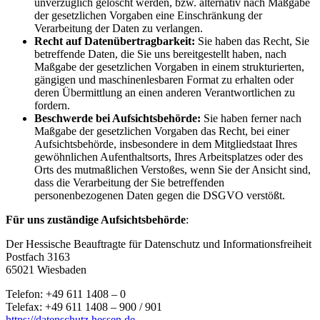
unverzüglich gelöscht werden, bzw. alternativ nach Maßgabe
der gesetzlichen Vorgaben eine Einschränkung der
Verarbeitung der Daten zu verlangen.
Recht auf Datenübertragbarkeit:
Sie haben das Recht, Sie
betreffende Daten, die Sie uns bereitgestellt haben, nach
Maßgabe der gesetzlichen Vorgaben in einem strukturierten,
gängigen und maschinenlesbaren Format zu erhalten oder
deren Übermittlung an einen anderen Verantwortlichen zu
fordern.
Beschwerde bei Aufsichtsbehörde:
Sie haben ferner nach
Maßgabe der gesetzlichen Vorgaben das Recht, bei einer
Aufsichtsbehörde, insbesondere in dem Mitgliedstaat Ihres
gewöhnlichen Aufenthaltsorts, Ihres Arbeitsplatzes oder des
Orts des mutmaßlichen Verstoßes, wenn Sie der Ansicht sind,
dass die Verarbeitung der Sie betreffenden
personenbezogenen Daten gegen die DSGVO verstößt.
Für uns zuständige Aufsichtsbehörde
:
Der Hessische Beauftragte für Datenschutz und Informationsfreiheit
Postfach 3163
65021 Wiesbaden
Telefon: +49 611 1408 – 0
Telefax: +49 611 1408 – 900 / 901
https://datenschutz.hessen.de