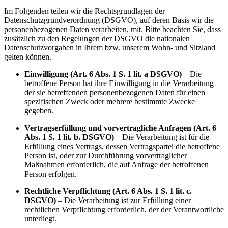
Im Folgenden teilen wir die Rechtsgrundlagen der
Datenschutzgrundverordnung (DSGVO), auf deren Basis wir die
personenbezogenen Daten verarbeiten, mit. Bitte beachten Sie, dass
zusätzlich zu den Regelungen der DSGVO die nationalen
Datenschutzvorgaben in Ihrem bzw. unserem Wohn- und Sitzland
gelten können.
Einwilligung (Art. 6 Abs. 1 S. 1 lit. a DSGVO)
– Die
betroffene Person hat ihre Einwilligung in die Verarbeitung
der sie betreffenden personenbezogenen Daten für einen
spezifischen Zweck oder mehrere bestimmte Zwecke
gegeben.
Vertragserfüllung und vorvertragliche Anfragen (Art. 6
Abs. 1 S. 1 lit. b. DSGVO)
– Die Verarbeitung ist für die
Erfüllung eines Vertrags, dessen Vertragspartei die betroffene
Person ist, oder zur Durchführung vorvertraglicher
Maßnahmen erforderlich, die auf Anfrage der betroffenen
Person erfolgen.
Rechtliche Verpflichtung (Art. 6 Abs. 1 S. 1 lit. c.
DSGVO)
– Die Verarbeitung ist zur Erfüllung einer
rechtlichen Verpflichtung erforderlich, der der Verantwortliche
unterliegt.