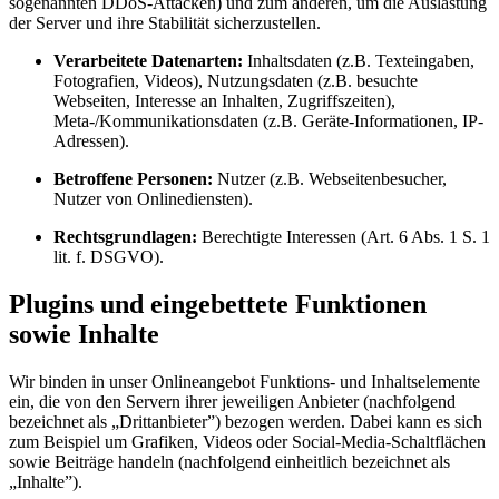
sogenannten DDoS-Attacken) und zum anderen, um die Auslastung
der Server und ihre Stabilität sicherzustellen.
Verarbeitete Datenarten:
Inhaltsdaten (z.B. Texteingaben,
Fotografien, Videos), Nutzungsdaten (z.B. besuchte
Webseiten, Interesse an Inhalten, Zugriffszeiten),
Meta-/Kommunikationsdaten (z.B. Geräte-Informationen, IP-
Adressen).
Betroffene Personen:
Nutzer (z.B. Webseitenbesucher,
Nutzer von Onlinediensten).
Rechtsgrundlagen:
Berechtigte Interessen (Art. 6 Abs. 1 S. 1
lit. f. DSGVO).
Plugins und eingebettete Funktionen
sowie Inhalte
Wir binden in unser Onlineangebot Funktions- und Inhaltselemente
ein, die von den Servern ihrer jeweiligen Anbieter (nachfolgend
bezeichnet als „Drittanbieter”) bezogen werden. Dabei kann es sich
zum Beispiel um Grafiken, Videos oder Social-Media-Schaltflächen
sowie Beiträge handeln (nachfolgend einheitlich bezeichnet als
„Inhalte”).