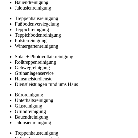
Bauendreinigung
Jalousienreinigung
Treppenhausreinigung
Fußbodenversiegelung
Teppichreinigung
Teppichbodenreinigung
Polsterreinigung
Wintergartenreinigung
Solar + Photovoltaikreinigung
Rolltreppenreinigung
Gehwegreinigung
Grünanlagenservice
Hausmeisterdienste
Dienstleistungen rund ums Haus
Büroreinigung
Unterhaltsreinigung
Glasreinigung
Grundreinigung
Bauendreinigung
Jalousienreinigung
Treppenhausreinigung