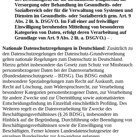
Versorgung oder Behandlung im Gesundheits- oder
Sozialbereich oder für die Verwaltung von Systemen und
Diensten im Gesundheits- oder Sozialbereich gem. Art. 9
Abs. 2 lit. h. DSGVO. Im Fall einer auf freiwilliger
Einwilligung beruhenden Mitteilung von besonderen
Kategorien von Daten, erfolgt deren Verarbeitung auf
Grundlage von Art. 9 Abs. 2 lit. a. DSGVO.)
– .
Nationale Datenschutzregelungen in Deutschland
: Zusätzlich zu
den Datenschutzregelungen der Datenschutz-Grundverordnung
gelten nationale Regelungen zum Datenschutz in Deutschland.
Hierzu gehört insbesondere das Gesetz zum Schutz vor Missbrauch
personenbezogener Daten bei der Datenverarbeitung
(Bundesdatenschutzgesetz – BDSG). Das BDSG enthält
insbesondere Spezialregelungen zum Recht auf Auskunft, zum
Recht auf Löschung, zum Widerspruchsrecht, zur Verarbeitung
besonderer Kategorien personenbezogener Daten, zur Verarbeitung
für andere Zwecke und zur Übermittlung sowie automatisierten
Entscheidungsfindung im Einzelfall einschließlich Profiling. Des
Weiteren regelt es die Datenverarbeitung für Zwecke des
Beschäftigungsverhältnisses (§ 26 BDSG), insbesondere im
Hinblick auf die Begründung, Durchführung oder Beendigung von
Beschäftigungsverhältnissen sowie die Einwilligung von
Beschäftigten. Ferner können Landesdatenschutzgesetze der
einzelnen Bundesländer zur Anwendung gelangen.