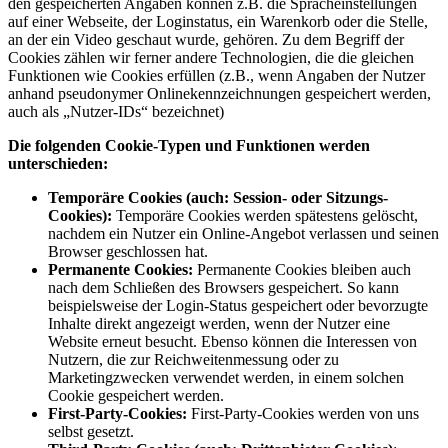
den gespeicherten Angaben können z.B. die Spracheinstellungen
auf einer Webseite, der Loginstatus, ein Warenkorb oder die Stelle,
an der ein Video geschaut wurde, gehören. Zu dem Begriff der
Cookies zählen wir ferner andere Technologien, die die gleichen
Funktionen wie Cookies erfüllen (z.B., wenn Angaben der Nutzer
anhand pseudonymer Onlinekennzeichnungen gespeichert werden,
auch als „Nutzer-IDs“ bezeichnet)
Die folgenden Cookie-Typen und Funktionen werden
unterschieden:
Temporäre Cookies (auch: Session- oder Sitzungs-
Cookies):
Temporäre Cookies werden spätestens gelöscht,
nachdem ein Nutzer ein Online-Angebot verlassen und seinen
Browser geschlossen hat.
Permanente Cookies:
Permanente Cookies bleiben auch
nach dem Schließen des Browsers gespeichert. So kann
beispielsweise der Login-Status gespeichert oder bevorzugte
Inhalte direkt angezeigt werden, wenn der Nutzer eine
Website erneut besucht. Ebenso können die Interessen von
Nutzern, die zur Reichweitenmessung oder zu
Marketingzwecken verwendet werden, in einem solchen
Cookie gespeichert werden.
First-Party-Cookies:
First-Party-Cookies werden von uns
selbst gesetzt.